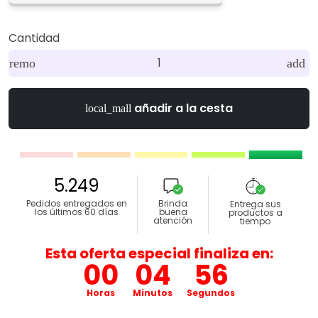
Cantidad
remove
add
añadir a la cesta
local_mall
5.249
Pedidos entregados en
Brinda
Entrega sus
los últimos 60 días
buena
productos a
atención
tiempo
Esta oferta especial finaliza en:
00
04
55
Horas
Minutos
Segundos